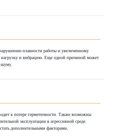
 нарушению плавности работы и увеличенному
ю нагрузку и вибрацию. Еще одной причиной может
 шуму.
водит к потере герметичности. Также возможны
ительной эксплуатации в агрессивной среде.
 стать дополнительными факторами,