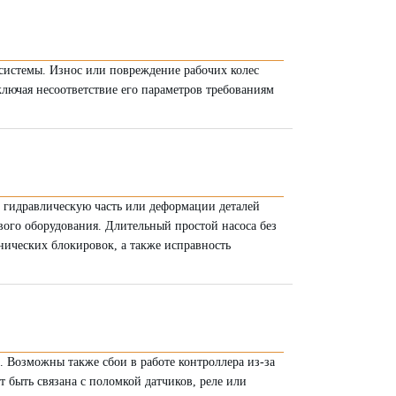
 системы. Износ или повреждение рабочих колес
ключая несоответствие его параметров требованиям
 гидравлическую часть или деформации деталей
вого оборудования. Длительный простой насоса без
нических блокировок, а также исправность
 Возможны также сбои в работе контроллера из-за
 быть связана с поломкой датчиков, реле или