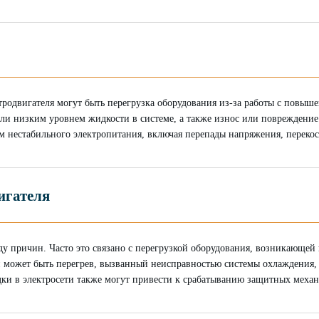
одвигателя могут быть перегрузка оборудования из-за работы с повыше
ли низким уровнем жидкости в системе, а также износ или повреждени
м нестабильного электропитания, включая перепады напряжения, перекос
игателя
ду причин. Часто это связано с перегрузкой оборудования, возникающей
й может быть перегрев, вызванный неисправностью системы охлаждения
дки в электросети также могут привести к срабатыванию защитных меха