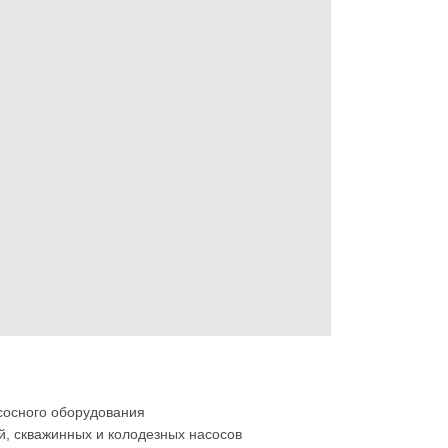
сосного оборудования
, скважинных и колодезных насосов