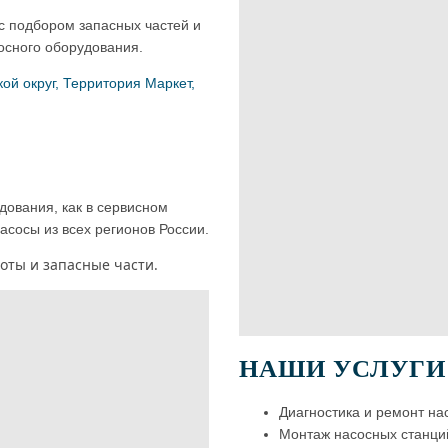
с подбором запасных частей и
осного оборудования.
ой округ, Территория Маркет,
дования, как в сервисном
насосы из всех регионов России.
оты и запасные части.
НАШИ УСЛУГИ
Диагностика и ремонт на
Монтаж насосных станций