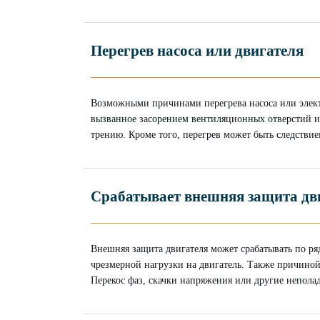
Перегрев насоса или двигателя
Возможными причинами перегрева насоса или электр
вызванное засорением вентиляционных отверстий и
трению. Кроме того, перегрев может быть следствие
Срабатывает внешняя защита дв
Внешняя защита двигателя может срабатывать по ря
чрезмерной нагрузки на двигатель. Также причино
Перекос фаз, скачки напряжения или другие непола