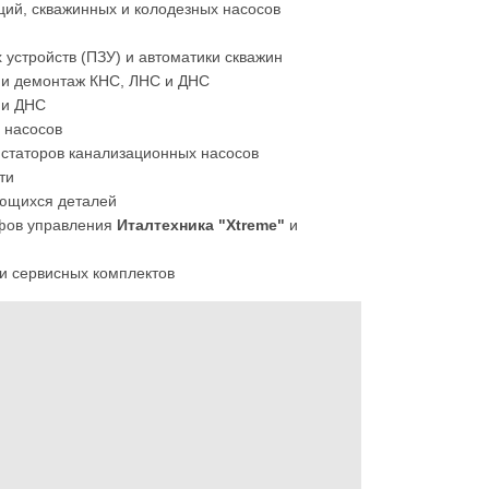
ий, скважинных и колодезных насосов
 устройств (ПЗУ) и автоматики скважин
 и демонтаж КНС, ЛНС и ДНС
 и ДНС
 насосов
 статоров канализационных насосов
ти
ющихся деталей
фов управления
Италтехника "Xtreme"
и
и сервисных комплектов