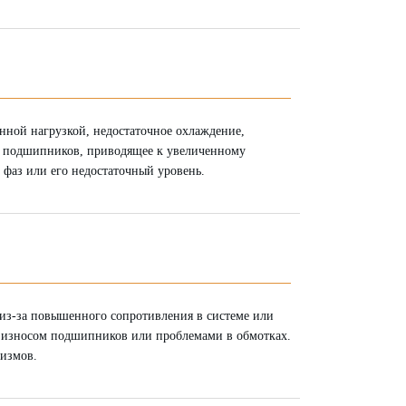
нной нагрузкой, недостаточное охлаждение,
е подшипников, приводящее к увеличенному
 фаз или его недостаточный уровень.
 из-за повышенного сопротивления в системе или
, износом подшипников или проблемами в обмотках.
низмов.