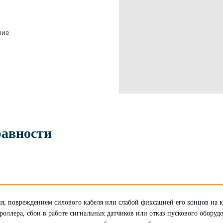
ние
и
равности
ния, повреждением силового кабеля или слабой фиксацией его концов на
роллера, сбои в работе сигнальных датчиков или отказ пускового обору