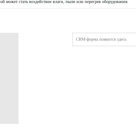
й может стать воздействие влаги, пыли или перегрев оборудования.
CRM-форма появится здесь