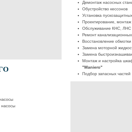
Демонтаж насосных станц
Обустройство кессонов
Установка пускозащитных
Проектирование, монтаж
Обслуживание КНС, ЛНС
Ремонт канализационных
Восстановление обмотки
Замена моторной жидкос
Замена быстроизнашива
Монтаж и настройка шка
"Maniero"
ГО
Подбор запасных частей 
насосы
 насосы