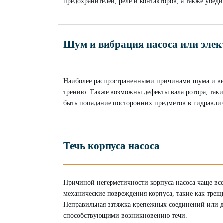
предохранителей, реле и контакторов, а также убеди
Шум и вибрация насоса или элек
Наиболее распространенными причинами шума и ви
трению. Также возможны дефекты вала ротора, так
быть попадание посторонних предметов в гидравли
Течь корпуса насоса
Причиной негерметичности корпуса насоса чаще все
механические повреждения корпуса, такие как трещ
Неправильная затяжка крепежных соединений или д
способствующими возникновению течи.