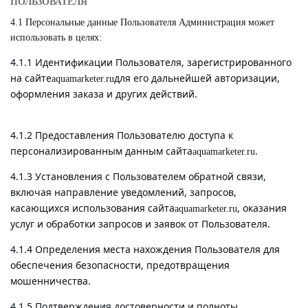
ПОЛЬЗОВАТЕЛЯ
4.1 Персональные данные Пользователя Администрация может
использовать в целях:
4.1.1 Идентификации Пользователя, зарегистрированного
на сайте
для его дальнейшей авторизации,
aquamarketer.ru
оформления заказа и других действий.
4.1.2 Предоставления Пользователю доступа к
персонализированным данным сайта
.
aquamarketer.ru
4.1.3 Установления с Пользователем обратной связи,
включая направление уведомлений, запросов,
касающихся использования сайта
, оказания
aquamarketer.ru
услуг и обработки запросов и заявок от Пользователя.
4.1.4 Определения места нахождения Пользователя для
обеспечения безопасности, предотвращения
мошенничества.
4.1.5 Подтверждения достоверности и полноты