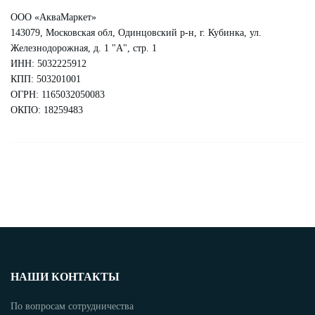
ООО «АкваМаркет»
143079, Московская обл, Одинцовский р-н, г. Кубинка, ул.
Железнодорожная, д. 1 "А", стр. 1
ИНН: 5032225912
КПП: 503201001
ОГРН: 1165032050083
ОКПО: 18259483
НАШИ КОНТАКТЫ
По вопросам сотрудничества