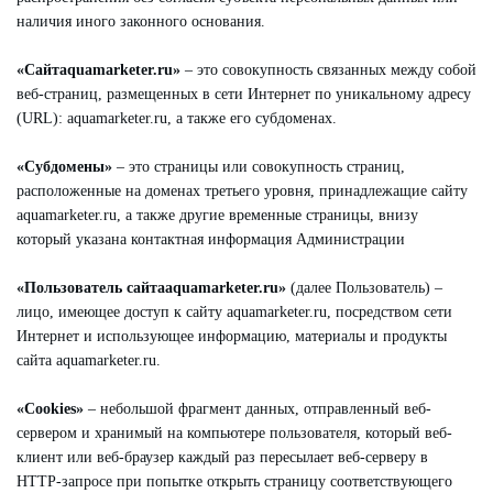
наличия иного законного основания.
«Сайтaquamarketer.ru»
– это совокупность связанных между собой
веб-страниц, размещенных в сети Интернет по уникальному адресу
(URL): aquamarketer.ru, а также его субдоменах.
«Субдомены»
– это страницы или совокупность страниц,
расположенные на доменах третьего уровня, принадлежащие сайту
aquamarketer.ru, а также другие временные страницы, внизу
который указана контактная информация Администрации
«Пользователь сайтаaquamarketer.ru»
(далее Пользователь) –
лицо, имеющее доступ к сайту aquamarketer.ru, посредством сети
Интернет и использующее информацию, материалы и продукты
сайта aquamarketer.ru.
«Cookies»
– небольшой фрагмент данных, отправленный веб-
сервером и хранимый на компьютере пользователя, который веб-
клиент или веб-браузер каждый раз пересылает веб-серверу в
HTTP-запросе при попытке открыть страницу соответствующего