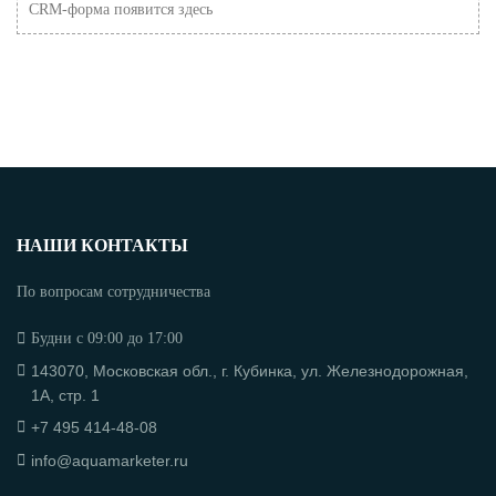
CRM-форма появится здесь
НАШИ КОНТАКТЫ
По вопросам сотрудничества
Будни с 09:00 до 17:00
143070, Московская обл., г. Кубинка, ул. Железнодорожная,
1А, стр. 1
+7 495 414-48-08
info@aquamarketer.ru